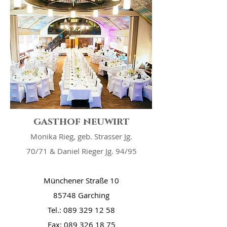
gasthof neuwirt
Monika Rieg, geb. Strasser Jg.
70/71 & Daniel Rieger Jg. 94/95
Münchener Straße 10
85748 Garching
Tel.:
089 329 12 58
Fax:
089 326 18 75