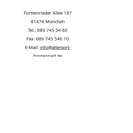
Forstenrieder Allee 187
81476 München
Tel.:
089 745 54 60
Fax:
089 745 546 10
E-Mail:
info@alterwirt-
forstenried.de
www.alterwirt-forstenried.de