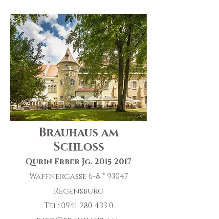
Bra
uhaus am
Schloss
Qurin Erber Jg.
2015-2017
Waffnergasse 6-8 * 93047
Regensburg
Tel:
0941-280 433 0