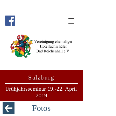
Salzburg
Frühjahrsseminar 19.-22. April
2019
Fotos